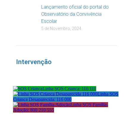
Lançamento oficial do portal do
Observatório da Convivência
Escolar
5 de Novembro, 2024
Intervenção
Linha SOS Criança: 116 111
Linha SOS
Criança Desaparecida: 116 000
Linha SOS Família-
Adoção: 800 210 555