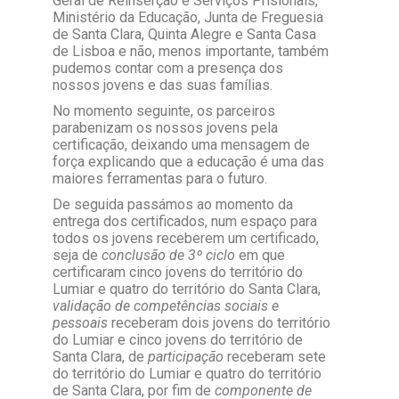
Geral de Reinserção e Serviços Prisionais,
Ministério da Educação, Junta de Freguesia
de Santa Clara, Quinta Alegre e Santa Casa
de Lisboa e não, menos importante, também
pudemos contar com a presença dos
nossos jovens e das suas famílias.
No momento seguinte, os parceiros
parabenizam os nossos jovens pela
certificação, deixando uma mensagem de
força explicando que a educação é uma das
maiores ferramentas para o futuro.
De seguida passámos ao momento da
entrega dos certificados, num espaço para
todos os jovens receberem um certificado,
seja de
conclusão de 3º ciclo
em que
certificaram cinco jovens do território do
Lumiar e quatro do território do Santa Clara,
validação de competências sociais e
pessoais
receberam dois jovens do território
do Lumiar e cinco jovens do território de
Santa Clara, de
participação
receberam sete
do território do Lumiar e quatro do território
de Santa Clara, por fim de
componente de