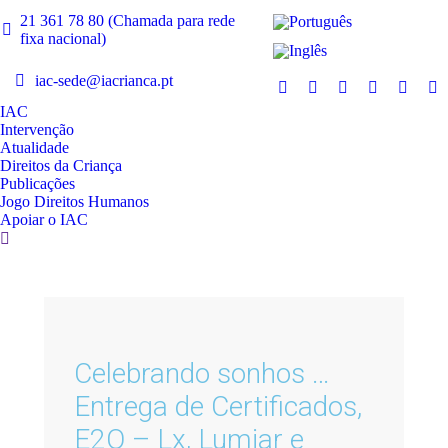
21 361 78 80 (Chamada para rede
fixa nacional)
iac-sede@iacrianca.pt
IAC
Intervenção
Atualidade
Direitos da Criança
Publicações
Jogo Direitos Humanos
Apoiar o IAC
Celebrando sonhos …
Entrega de Certificados,
E2O – Lx, Lumiar e