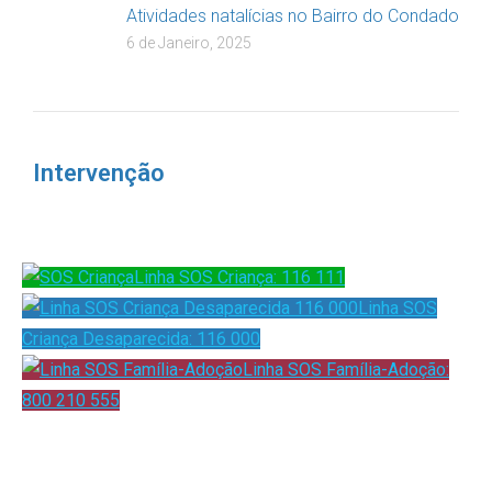
Atividades natalícias no Bairro do Condado
6 de Janeiro, 2025
Intervenção
Linha SOS Criança: 116 111
Linha SOS
Criança Desaparecida: 116 000
Linha SOS Família-Adoção:
800 210 555