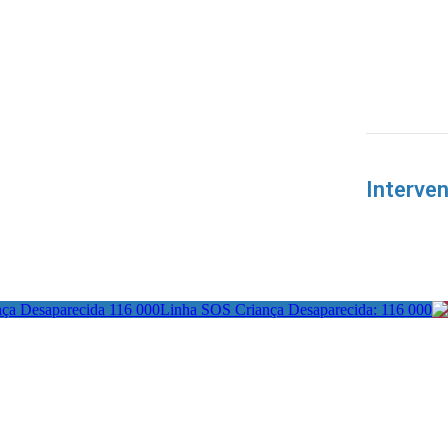
Interve
Linha SOS Criança Desaparecida: 116 000