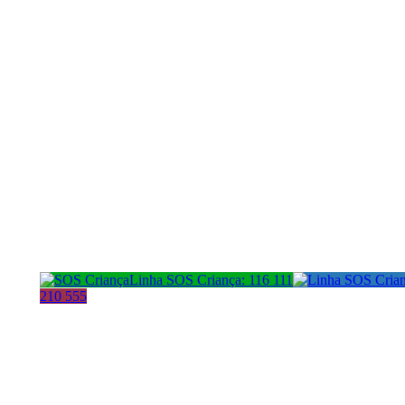
Linha SOS Criança: 116 111
210 555