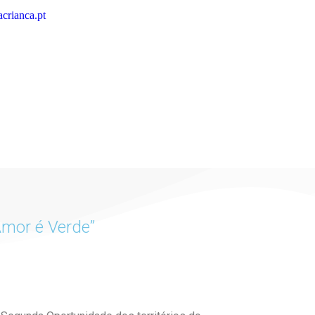
crianca.pt
Amor é Verde”