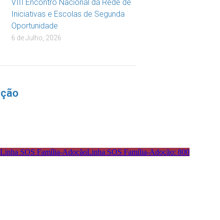
VIII Encontro Nacional da Rede de
Iniciativas e Escolas de Segunda
Oportunidade
6 de Julho, 2026
nção
Linha SOS Família-Adoção: 800