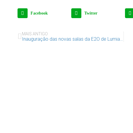
Facebook
Twitter
MAIS ANTIGO
Inauguração das novas salas da E2O de Lumiar e Santa Clara