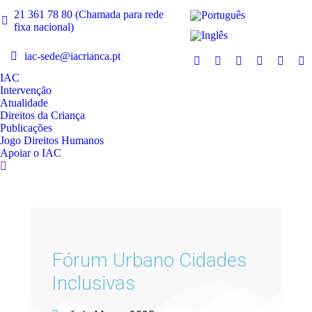
21 361 78 80 (Chamada para rede
fixa nacional)
iac-sede@iacrianca.pt
IAC
Intervenção
Atualidade
Direitos da Criança
Publicações
Jogo Direitos Humanos
Apoiar o IAC
Fórum Urbano Cidades
Inclusivas