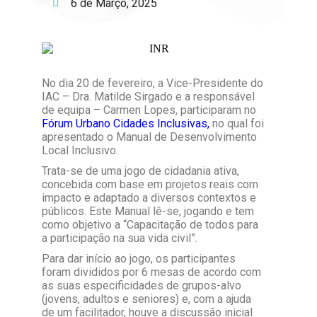
6 de Março, 2025
No dia 20 de fevereiro, a Vice-Presidente do
IAC – Dra. Matilde Sirgado e a responsável
de equipa – Carmen Lopes, participaram no
Fórum Urbano Cidades Inclusivas,
no qual foi
apresentado o Manual de Desenvolvimento
Local Inclusivo.
Trata-se de uma jogo de cidadania ativa,
concebida com base em projetos reais com
impacto e adaptado a diversos contextos e
públicos. Este Manual lê-se, jogando e tem
como objetivo a “Capacitação de todos para
a participação na sua vida civil”.
Para dar início ao jogo, os participantes
foram divididos por 6 mesas de acordo com
as suas especificidades de grupos-alvo
(jovens, adultos e seniores) e, com a ajuda
de um facilitador, houve a discussão inicial