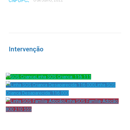
Intervenção
Linha SOS Criança: 116 111
Linha SOS
Criança Desaparecida: 116 000
Linha SOS Família-Adoção:
800 210 555