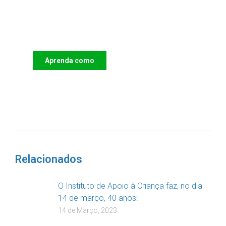
Apoie o IAC e invista no futuro
das Crianças
Aprenda como
DOAR
Relacionados
O Instituto de Apoio à Criança faz, no dia
14 de março, 40 anos!
14 de Março, 2023