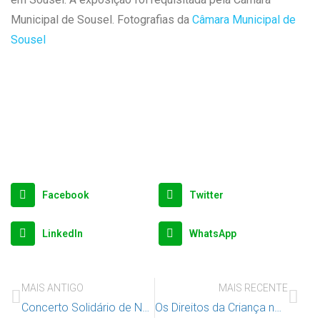
Municipal de Sousel. Fotografias da
Câmara Municipal de
Sousel
Facebook
Twitter
LinkedIn
WhatsApp
MAIS ANTIGO
MAIS RECENTE
Concerto Solidário de Natal – 13 de dezembro, em Lisboa
Os Direitos da Criança no Agrupamento de Escolas Carlos Gargaté