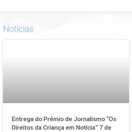
Notícias
Entrega do Prémio de Jornalismo “Os
Direitos da Criança em Notícia” 7 de