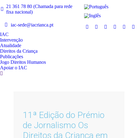
21 361 78 80 (Chamada para rede
fixa nacional)
iac-sede@iacrianca.pt
IAC
Intervenção
Atualidade
Direitos da Criança
Publicações
Jogo Direitos Humanos
Apoiar o IAC
11ª Edição do Prémio
de Jornalismo Os
Direitos da Criança em