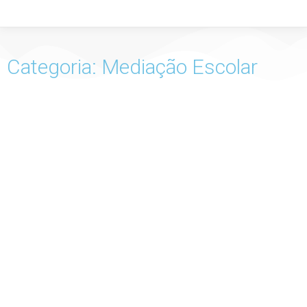
Categoria: Mediação Escolar
Clube dos Amigos da Mediação
No âmbito do Projeto de Mediação Escolar, o IAC-Polo de Coimbra elaborou