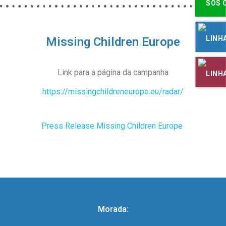
Missing Children Europe
Link para a página da campanha
https://missingchildreneurope.eu/radar/
Press Release Missing Children Europe
Morada: