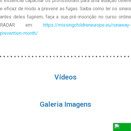
É essencial capacitar os profissionais para uma atuação célere
e eficaz de modo a prevenir as fugas. Saiba como ler os sinais
antes deles fugirem, faça a sua pré-inscrição no curso online
RADAR em:
https://missingchildreneurope.eu/runaway-
prevention-month/
Vídeos
Galeria Imagens