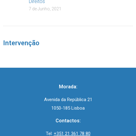
Direitos
7 de Junho, 2021
Intervenção
Morada:
Avenida da República 21
1050-185 Lisboa
Contactos:
Tel:
+351 21 361 78 80