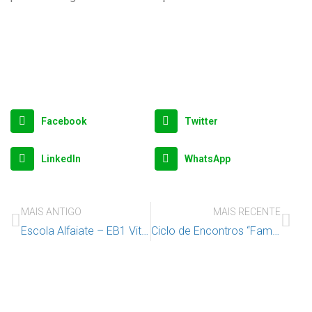
Facebook
Twitter
LinkedIn
WhatsApp
MAIS ANTIGO
MAIS RECENTE
Escola Alfaiate – EB1 Vitor Palla – A nossa escola
Ciclo de Encontros “Famílias Up”