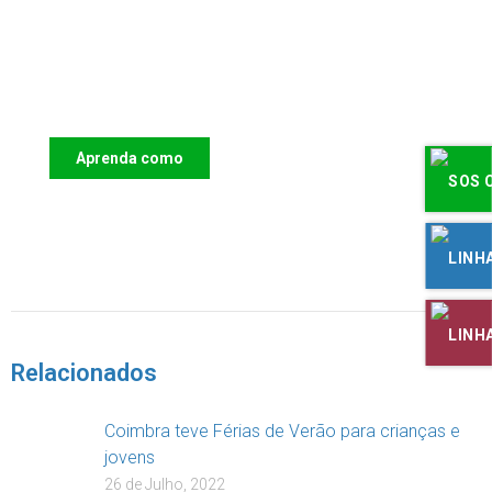
Apoie o IAC e invista no futuro das
Crianças
Aprenda como
DOAR
Relacionados
Coimbra teve Férias de Verão para crianças e
jovens
26 de Julho, 2022