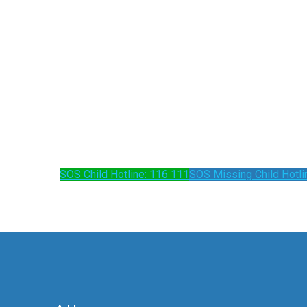
SOS Child Hotline: 116 111
SOS Missing Child Hotli