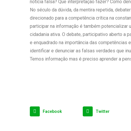
notícia falsa? Que interpretação fazer? Como de
No século da dúvida, da mentira repetida, debate
direcionado para a competência crítica na constante
participar na informação é também potencializar
cidadania ativa. O debate, participativo aberto a p
e enquadrado na importância das competências em 
identificar e denunciar as falsas verdades que i
Temos informação mas é preciso aprender a pensá
Facebook
Twitter