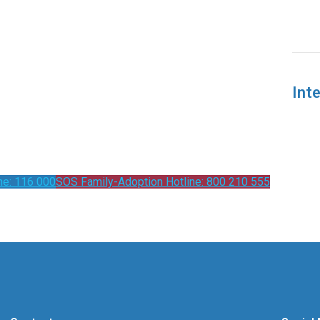
Int
ne: 116 000
SOS Family-Adoption Hotline: 800 210 555