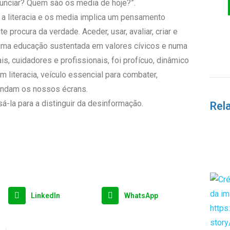
nunciar? Quem são os media de hoje?”.
r a literacia e os media implica um pensamento
 procura da verdade. Aceder, usar, avaliar, criar e
 uma educação sustentada em valores cívicos e numa
ais, cuidadores e profissionais, foi profícuo, dinâmico
literacia, veículo essencial para combater,
nundam os nossos écrans.
-la para a distinguir da desinformação.
Rel
LinkedIn
WhatsApp