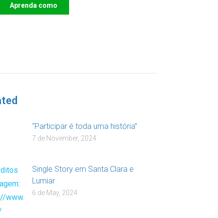
Aprenda como
DOAR
ated
“Participar é toda uma história”
7 de November, 2024
Single Story em Santa Clara e
Lumiar
6 de May, 2024