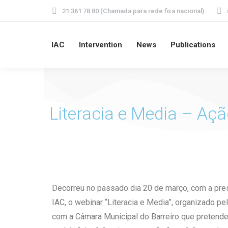
21 361 78 80 (Chamada para rede fixa nacional)
IAC
Intervention
News
Publications
Literacia e Media – Açã
Decorreu no passado dia 20 de março, com a pre
IAC, o webinar “Literacia e Media”, organizado pe
com a Câmara Municipal do Barreiro que pretende