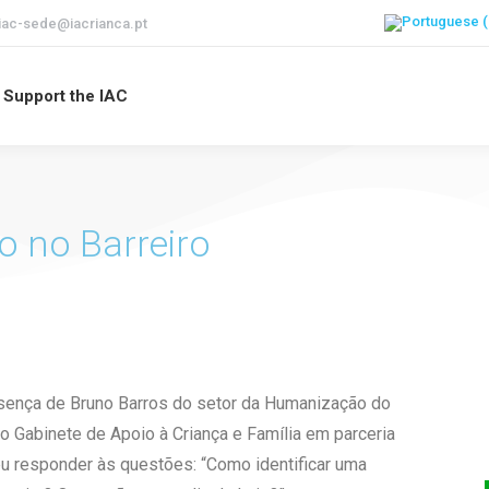
iac-sede@iacrianca.pt
Support the IAC
o no Barreiro
sença de Bruno Barros do setor da Humanização do
lo Gabinete de Apoio à Criança e Família em parceria
u responder às questões: “Como identificar uma