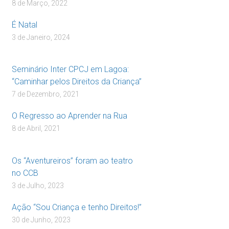
8 de Março, 2022
É Natal
3 de Janeiro, 2024
Seminário Inter CPCJ em Lagoa:
“Caminhar pelos Direitos da Criança”
7 de Dezembro, 2021
O Regresso ao Aprender na Rua
8 de Abril, 2021
Os “Aventureiros” foram ao teatro
no CCB
3 de Julho, 2023
Ação “Sou Criança e tenho Direitos!”
30 de Junho, 2023