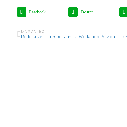
Facebook
Twitter
MAIS ANTIGO
Rede Juvenil Crescer Juntos Workshop “Atividade física, alimentação e saúde”
Re