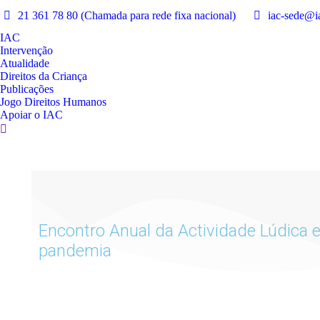
21 361 78 80 (Chamada para rede fixa nacional)
iac-sede@ia
IAC
Intervenção
Atualidade
Direitos da Criança
Publicações
Jogo Direitos Humanos
Apoiar o IAC
Encontro Anual da Actividade Lúdica
pandemia