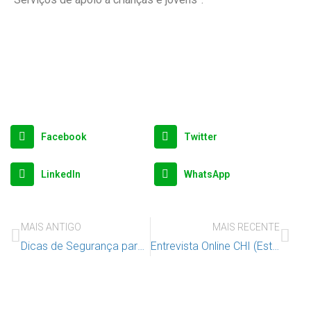
Facebook
Twitter
LinkedIn
WhatsApp
MAIS ANTIGO
MAIS RECENTE
Dicas de Segurança para as Férias… e não Só!
Entrevista Online CHI (Estudo Europeu Linhas de Apoio Infância)