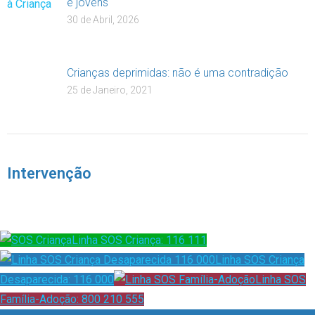
e jovens
30 de Abril, 2026
Crianças deprimidas: não é uma contradição
25 de Janeiro, 2021
Intervenção
Linha SOS Criança: 116 111
Linha SOS Criança
Desaparecida: 116 000
Linha SOS
Família-Adoção: 800 210 555