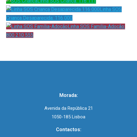
Linha SOS Criança: 116 111
Linha SOS
Criança Desaparecida: 116 000
Linha SOS Família-Adoção:
800 210 555
Morada:
Avenida da República 21
1050-185 Lisboa
Contactos: