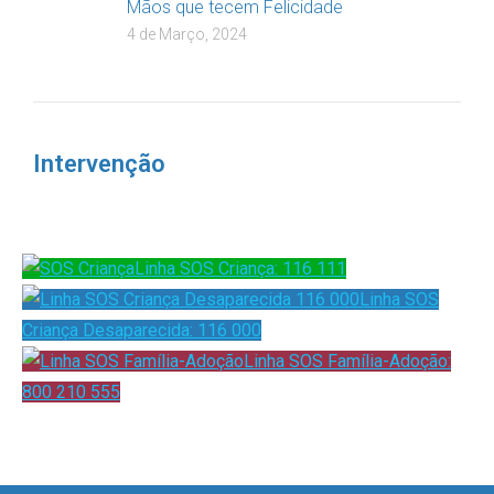
Mãos que tecem Felicidade
4 de Março, 2024
Intervenção
Linha SOS Criança: 116 111
Linha SOS
Criança Desaparecida: 116 000
Linha SOS Família-Adoção:
800 210 555