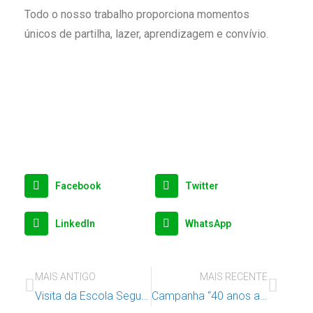
Todo o nosso trabalho proporciona momentos
únicos de partilha, lazer, aprendizagem e convívio.
Facebook
Twitter
LinkedIn
WhatsApp
MAIS ANTIGO
MAIS RECENTE
Visita da Escola Segura à E2O
Campanha “40 anos a defender e promover os Direitos da Criança”