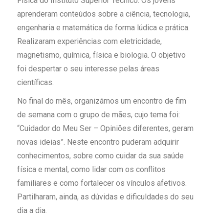
Física do Instituto Superior Técnico. Os jovens
aprenderam conteúdos sobre a ciência, tecnologia,
engenharia e matemática de forma lúdica e prática.
Realizaram experiências com eletricidade,
magnetismo, química, física e biologia. O objetivo
foi despertar o seu interesse pelas áreas
científicas.
No final do mês, organizámos um encontro de fim
de semana com o grupo de mães, cujo tema foi:
“Cuidador do Meu Ser – Opiniões diferentes, geram
novas ideias”. Neste encontro puderam adquirir
conhecimentos, sobre como cuidar da sua saúde
física e mental, como lidar com os conflitos
familiares e como fortalecer os vínculos afetivos.
Partilharam, ainda, as dúvidas e dificuldades do seu
dia a dia.