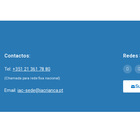
Contactos:
Redes 
Tel:
+351 21 361 78 80
(Chamada para rede fixa nacional)
S
Email:
iac-sede@iacrianca.pt