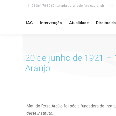
21 361 78 80 (Chamada para rede fixa nacional)
IAC
Intervenção
Atualidade
Direitos d
20 de junho de 1921 –
Araújo
Matilde Rosa Araújo foi sócia fundadora do Instit
deste Instituto.