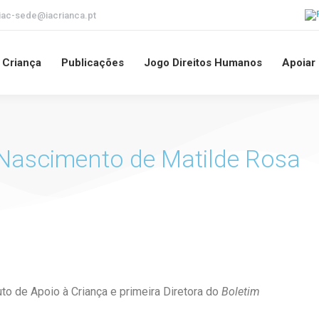
iac-sede@iacrianca.pt
a Criança
Publicações
Jogo Direitos Humanos
Apoiar
 Nascimento de Matilde Rosa
uto de Apoio à Criança e primeira Diretora do
Boletim