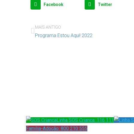
Facebook
Twitter
MAIS ANTIGO
Programa Estou Aqui! 2022
Linha SOS Criança: 116 111
Família-Adoção: 800 210 555