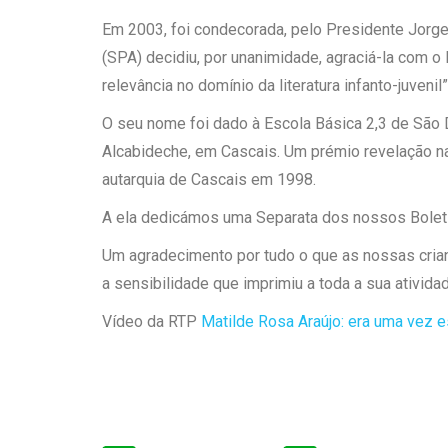
Em 2003, foi condecorada, pelo Presidente Jorg
(SPA) decidiu, por unanimidade, agraciá-la com o P
relevância no domínio da literatura infanto-juvenil”
O seu nome foi dado à Escola Básica 2,3 de São 
Alcabideche, em Cascais. Um prémio revelação na lit
autarquia de Cascais em 1998.
A ela dedicámos uma Separata dos nossos Bolet
Um agradecimento por tudo o que as nossas crian
a sensibilidade que imprimiu a toda a sua ativida
Vídeo da RTP
Matilde Rosa Araújo: era uma vez e