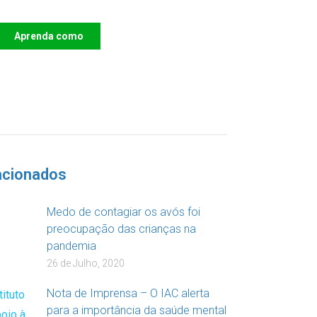
Aprenda como
DOAR
acionados
Medo de contagiar os avós foi
preocupação das crianças na
pandemia
26 de Julho, 2020
Nota de Imprensa – O IAC alerta
para a importância da saúde mental