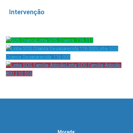
Intervenção
Linha SOS Criança: 116 111
Linha SOS
Criança Desaparecida: 116 000
Linha SOS Família-Adoção:
800 210 555
Morada: