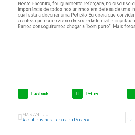
Neste Encontro, foi igualmente reforçada, no discurso 
importância de todos nos unirmos em defesa de uma int
qual está a decorrer uma
Petição Europeia que convid
crentes que com o apoio da sociedade civil e impulsio
Barros conseguiremos chegar a “bom porto”. Mais foto
Facebook
Twitter
MAIS ANTIGO
Aventuras nas Férias da Páscoa