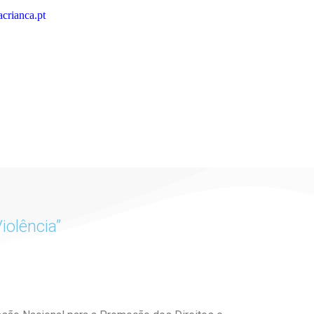
crianca.pt
iolência”