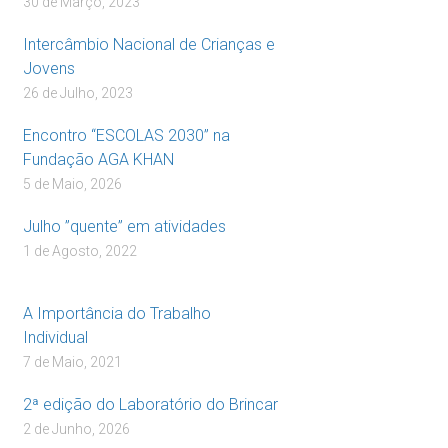
30 de Março, 2023
Intercâmbio Nacional de Crianças e
Jovens
26 de Julho, 2023
Encontro “ESCOLAS 2030” na
Fundação AGA KHAN
5 de Maio, 2026
Julho ”quente” em atividades
1 de Agosto, 2022
A Importância do Trabalho
Individual
7 de Maio, 2021
2ª edição do Laboratório do Brincar
2 de Junho, 2026