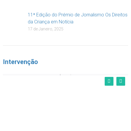
11ª Edição do Prémio de Jornalismo Os Direitos
da Criança em Notícia
17 de Janeiro, 2025
Intervenção
Projecto Rua “Em Família Para Crescer”
Serviços Intervenientes