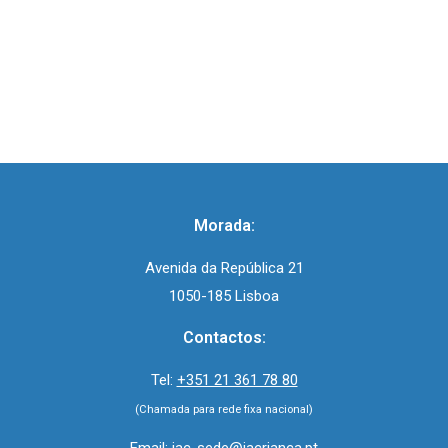
Morada:
Avenida da República 21
1050-185 Lisboa
Contactos:
Tel:
+351 21 361 78 80
(Chamada para rede fixa nacional)
Email:
iac-sede@iacrianca.pt