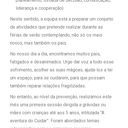
planeamento, tomada de decisão, comunicação,
liderança e cooperação).
Neste sentido, a equipa está a preparar um conjunto
de atividades que pretende realizar durante as
férias de verão contemplando, não só os mais
novos, mas também os pais.
No nosso dia a dia, encontramos muitos pais,
fatigados e desanimados. Urge dar voz a todo esse
sofrimento, acolher as suas mágoas, ajudá-los a ter
um espaço, para se cuidarem, para que possam
também reparar relações fragilizadas.
No entanto, ao nível da prevenção, realizámos este
mês uma primeira sessão dirigida a grávidas ou
mães com crianças até aos 5 anos, intitulada “A
aventura do Cuidar”. Foram abordados temas