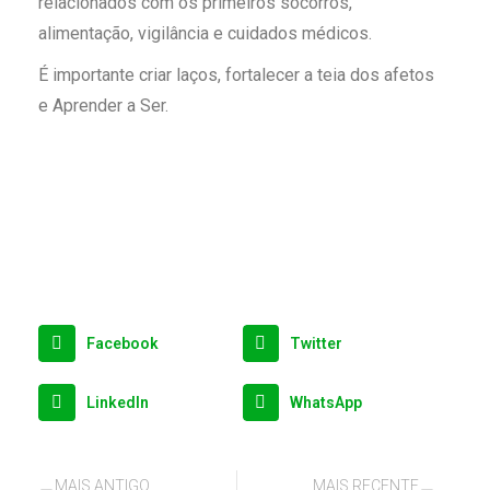
relacionados com os primeiros socorros,
alimentação, vigilância e cuidados médicos.
É importante criar laços, fortalecer a teia dos afetos
e Aprender a Ser.
Facebook
Twitter
LinkedIn
WhatsApp
MAIS ANTIGO
MAIS RECENTE