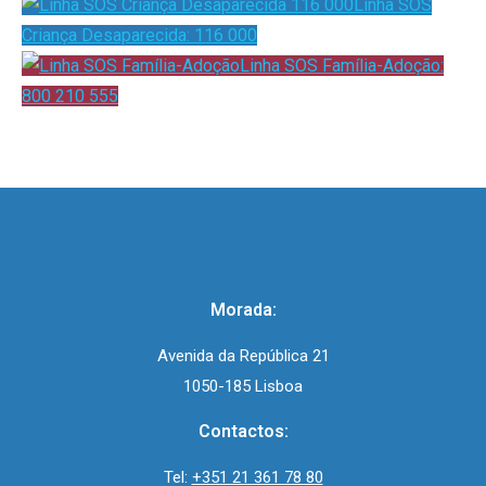
Linha SOS
Criança Desaparecida: 116 000
Linha SOS Família-Adoção:
800 210 555
Morada:
Avenida da República 21
1050-185 Lisboa
Contactos:
Tel:
+351 21 361 78 80