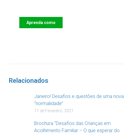
das Crianças
Aprenda como
DOAR
Relacionados
Janeiro! Desafios e questões de uma nova
“normalidade”
11 de Fevereiro, 2021
Brochura “Desafios das Crianças em
Acolhimento Familiar – O que esperar do