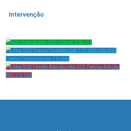
Intervenção
Linha SOS Criança: 116 111
Linha SOS
Criança Desaparecida: 116 000
Linha SOS Família-Adoção:
800 210 555