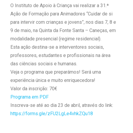
O Instituto de Apoio à Criança vai realizar a 31.ª
Ação de Formação para Animadores “Cuidar de si
para intervir com crianças e jovens”, nos dias 7, 8 e
9 de maio, na Quinta da Fonte Santa – Caneças, em
modalidade presencial (regime residencial).
Esta ação destina-se a interventores sociais,
professores, estudantes e profissionais na área
das ciências sociais e humanas.⁠
Veja o programa que preparámos! Será uma
experiência única e muito enriquecedora!
⁠Valor da inscrição: 70€
Programa em PDF
Inscreva-se até ao dia 23 de abril, através do link:
https://forms.gle/zFU2LgLe4vhkZQu18