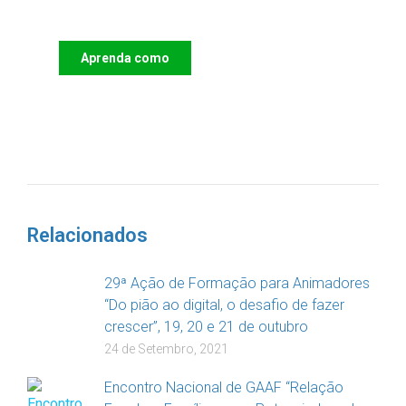
das Crianças
Aprenda como
DOAR
Relacionados
29ª Ação de Formação para Animadores
“Do pião ao digital, o desafio de fazer
crescer”, 19, 20 e 21 de outubro
24 de Setembro, 2021
Encontro Nacional de GAAF “Relação