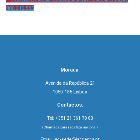
800 210 555
Morada:
Avenida da República 21
1050-185 Lisboa
Contactos:
Tel:
+351 21 361 78 80
(Chamada para rede fixa nacional)
Email:
iac-sede@iacrianca.pt