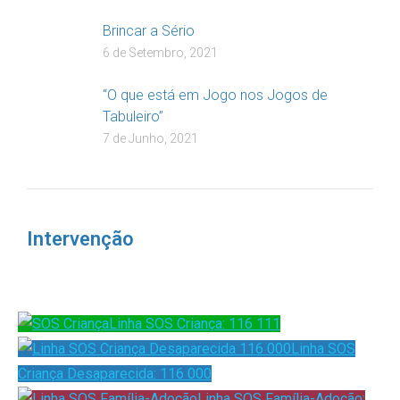
Brincar a Sério
6 de Setembro, 2021
“O que está em Jogo nos Jogos de
Tabuleiro”
7 de Junho, 2021
Intervenção
Linha SOS Criança: 116 111
Linha SOS
Criança Desaparecida: 116 000
Linha SOS Família-Adoção: