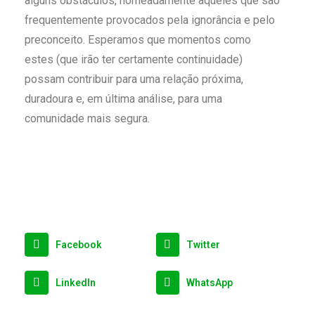
alguns obstáculos, nomeadamente aqueles que são
frequentemente provocados pela ignorância e pelo
preconceito. Esperamos que momentos como
estes (que irão ter certamente continuidade)
possam contribuir para uma relação próxima,
duradoura e, em última análise, para uma
comunidade mais segura.
Facebook
Twitter
LinkedIn
WhatsApp