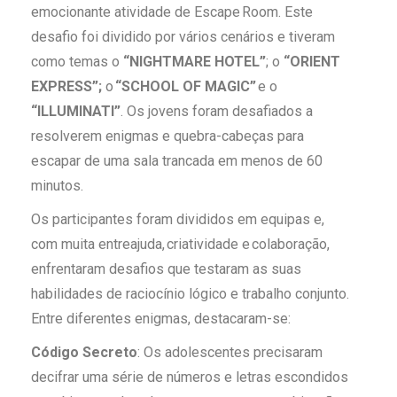
emocionante atividade de Escape Room. Este
desafio foi dividido por vários cenários e tiveram
como temas o
“NIGHTMARE HOTEL”
; o
“ORIENT
EXPRESS”;
o
“SCHOOL OF MAGIC”
e o
“ILLUMINATI”
. Os jovens foram desafiados a
resolverem enigmas e quebra-cabeças para
escapar de uma sala trancada em menos de 60
minutos.
Os participantes foram divididos em equipas e,
com muita entreajuda, criatividade e colaboração,
enfrentaram desafios que testaram as suas
habilidades de raciocínio lógico e trabalho conjunto.
Entre diferentes enigmas, destacaram-se:
Código Secreto
: Os adolescentes precisaram
decifrar uma série de números e letras escondidos