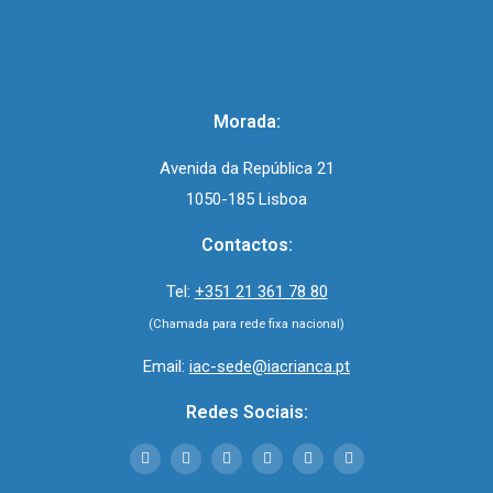
Morada:
Avenida da República 21
1050-185 Lisboa
Contactos:
Tel:
+351 21 361 78 80
(Chamada para rede fixa nacional)
Email:
iac-sede@iacrianca.pt
Redes Sociais: