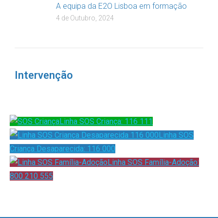
A equipa da E2O Lisboa em formação
4 de Outubro, 2024
Intervenção
Linha SOS Criança: 116 111
Linha SOS
Criança Desaparecida: 116 000
Linha SOS Família-Adoção:
800 210 555