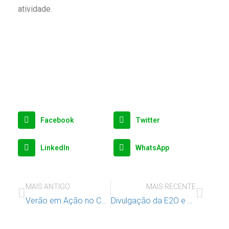
atividade.
Facebook
Twitter
LinkedIn
WhatsApp
MAIS ANTIGO
MAIS RECENTE
Verão em Ação no CAC
Divulgação da E2O e processo de seleção ano 2024-2025