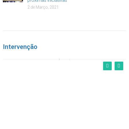
próximas iniciativas
2 de Março, 2021
Intervenção
Projecto Rua “Em Família Para Crescer”
Serviços Intervenientes