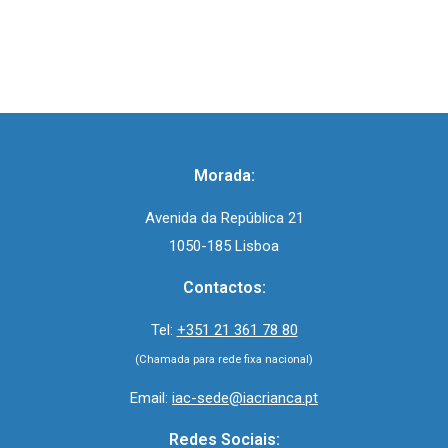
Morada:
Avenida da República 21
1050-185 Lisboa
Contactos:
Tel:
+351 21 361 78 80
(Chamada para rede fixa nacional)
Email:
iac-sede@iacrianca.pt
Redes Sociais: