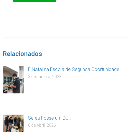
DOAR
Relacionados
É Natal na Escola de Segunda Oportunidade
3 de Janeiro, 2023
Se eu Fosse um DJ…
6 de Abril, 2026