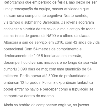
Reforçamos que em período de férias, não deixa de ser
uma preocupação da equipa, manter atividades que
incluam uma componente cognitiva. Neste sentido,
visitámos o submarino Barracuda.
Os jovens adoraram
conhecer a história deste navio, o mais antigo de todas
as marinhas de guerra da NATO e o último da classe
Albacora a sair de serviço, em 2010, com 42 anos de vida
operacional.
Com
54 metros de comprimento e
deslocamento de 1.038 toneladas em imersão,
desempenhou diversas missões e ao longo da sua vida
cumpriu 3.090 dias de mar, com uma guarnição de 54
militares. Podia operar até 300m de profundidade e
embarcar 12 torpedos. Foi uma experiência fantástica
poder entrar no navio e perceber como a tripulação se
comportava dentro do mesmo.
Ainda no âmbito da componente cogitiva, os jovens