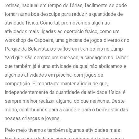
rotinas, habitual em tempo de férias, facilmente se pode
tornar numa boa desculpa para reduzir a quantidade de
atividade física. Como tal, promovemos algumas
atividades mais ligadas ao exercício físico, como um
workshop de Capoeira, uma gincana de jogos diversos no
Parque da Belavista, os saltos em trampolins no Jump
Yard que são sempre um sucesso, a canoagem no Jamor
que também já é uma atividade da qual não abdicamos e
algumas atividades em piscina, com jogos de
competição. É importante manter a ideia de que,
independentemente da quantidade da
atividade física, é
sempre melhor realizar alguma, do que nenhuma. Deste
modo, contribuímos para a saúde e para o bem-estar das
nossas crianças e jovens.
Pelo meio tivemos também algumas atividades mais
ligadas à área do lazer, como passeios de barco com a