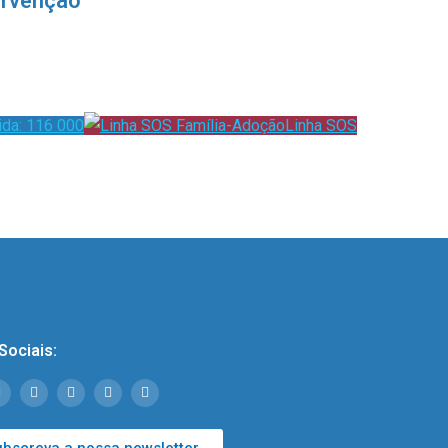
ervenção
ida: 116 000
Linha SOS
Sociais:
ubscreva a nossa newsletter