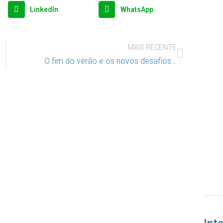
LinkedIn
WhatsApp
MAIS RECENTE
O fim do verão e os novos desafios…