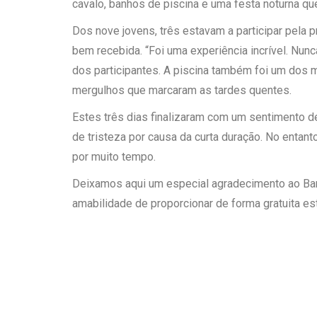
cavalo, banhos de piscina e uma festa noturna que
Dos nove jovens, três estavam a participar pela p
bem recebida. “Foi uma experiência incrível. Nunc
dos participantes. A piscina também foi um dos
mergulhos que marcaram as tardes quentes.
Estes três dias finalizaram com um sentimento de
de tristeza por causa da curta duração. No entan
por muito tempo.
Deixamos aqui um especial agradecimento ao Ban
amabilidade de proporcionar de forma gratuita e