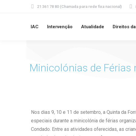
21 361 78 80 (Chamada para rede fixa nacional)
IAC
Intervenção
Atualidade
Direitos d
Minicolónias de Férias
Nos dias 9, 10 e 11 de setembro, a Quinta da Fo
especiais durante a minicolónia de férias organi
Condado. Entre as atividades oferecidas, as cria