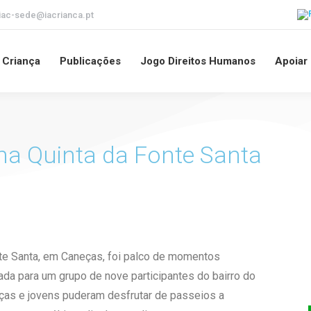
iac-sede@iacrianca.pt
a Criança
Publicações
Jogo Direitos Humanos
Apoiar
 na Quinta da Fonte Santa
nte Santa, em Caneças, foi palco de momentos
zada para um grupo de nove participantes do bairro do
nças e jovens puderam desfrutar de passeios a