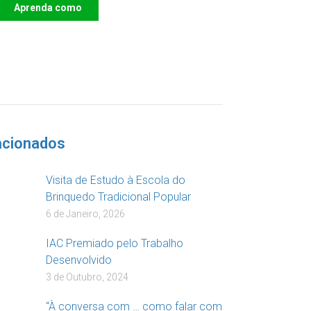
Aprenda como
DOAR
acionados
Visita de Estudo à Escola do
Brinquedo Tradicional Popular
6 de Janeiro, 2026
IAC Premiado pelo Trabalho
Desenvolvido
3 de Outubro, 2024
“À conversa com … como falar com