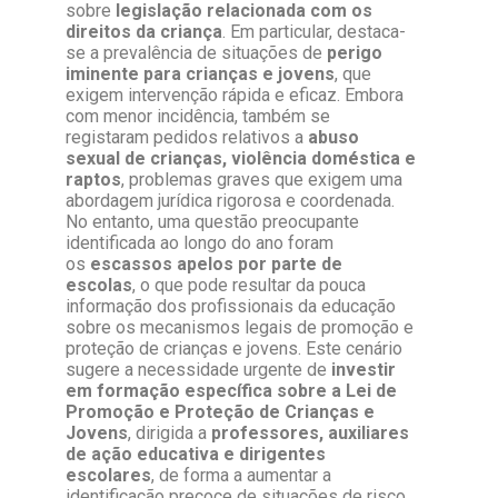
sobre
legislação relacionada com os
direitos da criança
. Em particular, destaca-
se a prevalência de situações de
perigo
iminente para crianças e jovens
, que
exigem intervenção rápida e eficaz. Embora
com menor incidência, também se
registaram pedidos relativos a
abuso
sexual de crianças, violência doméstica e
raptos
, problemas graves que exigem uma
abordagem jurídica rigorosa e coordenada.
No entanto, uma questão preocupante
identificada ao longo do ano foram
os
escassos apelos por parte de
escolas
, o que pode resultar da pouca
informação dos profissionais da educação
sobre os mecanismos legais de promoção e
proteção de crianças e jovens. Este cenário
sugere a necessidade urgente de
investir
em formação específica sobre a Lei de
Promoção e Proteção de Crianças e
Jovens
, dirigida a
professores, auxiliares
de ação educativa e dirigentes
escolares
, de forma a aumentar a
identificação precoce de situações de risco