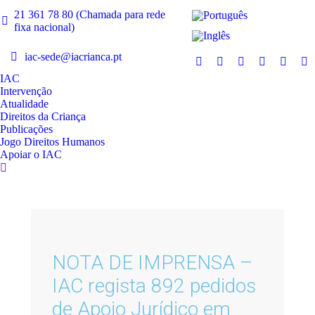
21 361 78 80 (Chamada para rede
fixa nacional)
iac-sede@iacrianca.pt
IAC
Intervenção
Atualidade
Direitos da Criança
Publicações
Jogo Direitos Humanos
Apoiar o IAC
NOTA DE IMPRENSA –
IAC regista 892 pedidos
de Apoio Jurídico em