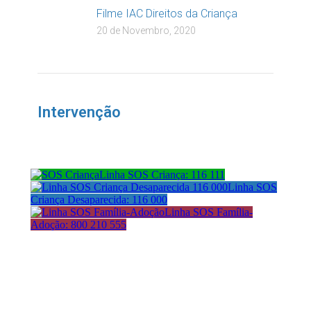
Filme IAC Direitos da Criança
20 de Novembro, 2020
Intervenção
Linha SOS Criança: 116 111
Linha SOS
Criança Desaparecida: 116 000
Linha SOS Família-
Adoção: 800 210 555