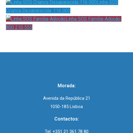
Linha SOS
Criança Desaparecida: 116 000
Linha SOS Família-Adoção:
800 210 555
Morada:
Avenida da República 21
1050-185 Lisboa
Contactos:
Tel:
+351 21 361 78 80