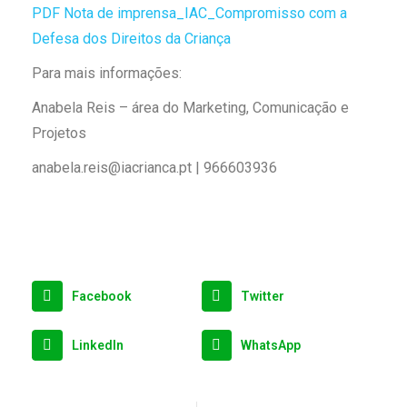
PDF Nota de imprensa_IAC_Compromisso com a
Defesa dos Direitos da Criança
Para mais informações:
Anabela Reis – área do Marketing, Comunicação e
Projetos
anabela.reis@iacrianca.pt | 966603936
Facebook
Twitter
LinkedIn
WhatsApp