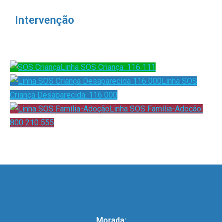
Intervenção
Linha SOS Criança: 116 111
Linha SOS
Criança Desaparecida: 116 000
Linha SOS Família-Adoção:
800 210 555
Morada: