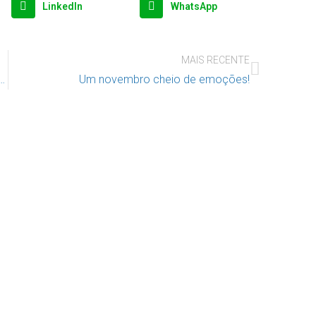
LinkedIn
WhatsApp
MAIS RECENTE
egunda Oportunidade vivenciaram atividade especial
Um novembro cheio de emoções!