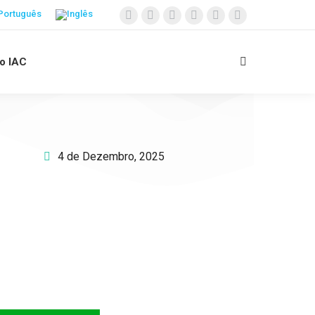
 o IAC
4 de Dezembro, 2025
Apoie o IAC e invista no
futuro das Crianças