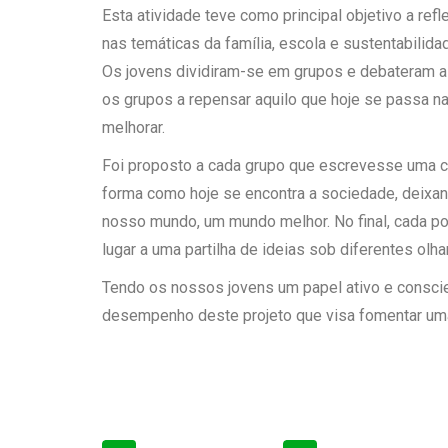
Esta atividade teve como principal objetivo a refl
nas temáticas da família, escola e sustentabilidad
Os jovens dividiram-se em grupos e debateram as
os grupos a repensar aquilo que hoje se passa n
melhorar.
Foi proposto a cada grupo que escrevesse uma car
forma como hoje se encontra a sociedade, deixan
nosso mundo, um mundo melhor. No final, cada por
lugar a uma partilha de ideias sob diferentes olha
Tendo os nossos jovens um papel ativo e conscie
desempenho deste projeto que visa fomentar uma 