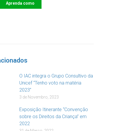
Aprenda como
DOAR
acionados
O IAC integra o Grupo Consultivo da
Unicef “Tenho voto na matéria
2023”
3 de Novembro, 2023
Exposição Itinerante “Convenção
sobre os Direitos da Criança” em
2022
31 de Março, 2022