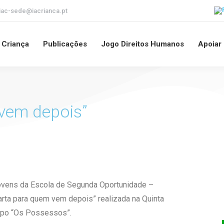
iac-sede@iacrianca.pt
a Criança
Publicações
Jogo Direitos Humanos
Apoiar
vem depois”
jovens da Escola de Segunda Oportunidade –
Carta para quem vem depois” realizada na Quinta
rupo “Os Possessos”.