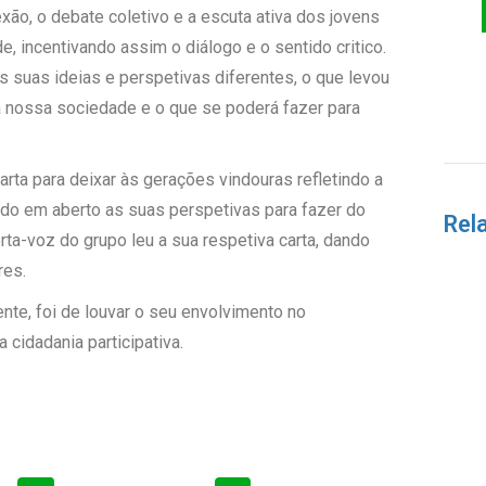
exão, o debate coletivo e a escuta ativa dos jovens
e, incentivando assim o diálogo e o sentido critico.
 suas ideias e perspetivas diferentes, o que levou
a nossa sociedade e o que se poderá fazer para
ta para deixar às gerações vindouras refletindo a
do em aberto as suas perspetivas para fazer do
Rel
ta-voz do grupo leu a sua respetiva carta, dando
res.
nte, foi de louvar o seu envolvimento no
cidadania participativa.