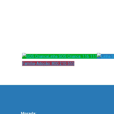
Linha SOS Criança: 116 111
Família-Adoção: 800 210 555
Morada: