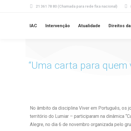
21 361 78 80 (Chamada para rede fixa nacional)
IAC
Intervenção
Atualidade
Direitos d
“Uma carta para quem 
No âmbito da disciplina Viver em Português, os 
território do Lumiar – participaram na dinâmica “
Alegre, no dia 6 de novembro organizada pelo g