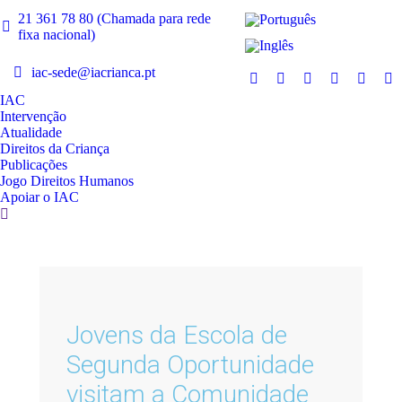
21 361 78 80 (Chamada para rede
fixa nacional)
iac-sede@iacrianca.pt
IAC
Intervenção
Atualidade
Direitos da Criança
Publicações
Jogo Direitos Humanos
Apoiar o IAC
Jovens da Escola de
Segunda Oportunidade
visitam a Comunidade