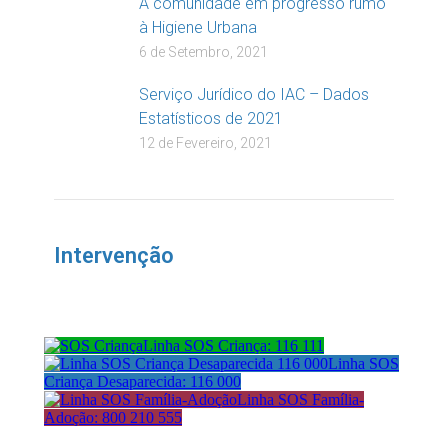
A comunidade em progresso rumo
à Higiene Urbana
6 de Setembro, 2021
Serviço Jurídico do IAC – Dados
Estatísticos de 2021
12 de Fevereiro, 2021
Intervenção
Linha SOS Criança: 116 111
Linha SOS
Criança Desaparecida: 116 000
Linha SOS Família-
Adoção: 800 210 555