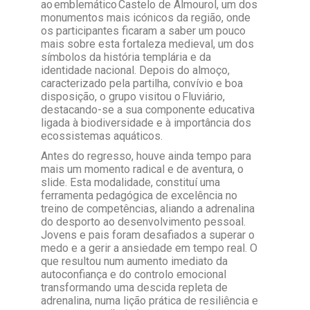
ao emblemático Castelo de Almourol, um dos
monumentos mais icónicos da região, onde
os participantes ficaram a saber um pouco
mais sobre esta fortaleza medieval, um dos
símbolos da história templária e da
identidade nacional. Depois do almoço,
caracterizado pela partilha, convívio e boa
disposição, o grupo visitou o Fluviário,
destacando-se a sua componente educativa
ligada à biodiversidade e à importância dos
ecossistemas aquáticos.
Antes do regresso, houve ainda tempo para
mais um momento radical e de aventura, o
slide. Esta modalidade, constituí uma
ferramenta pedagógica de excelência no
treino de competências, aliando a adrenalina
do desporto ao desenvolvimento pessoal.
Jovens e pais foram desafiados a superar o
medo e a gerir a ansiedade em tempo real. O
que resultou num aumento imediato da
autoconfiança e do controlo emocional
transformando uma descida repleta de
adrenalina, numa lição prática de resiliência e