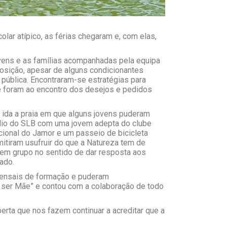
ar atípico, as férias chegaram e, com elas,
ovens e as famílias acompanhadas pela equipa
osição, apesar de alguns condicionantes
 pública. Encontraram-se estratégias para
e foram ao encontro dos desejos e pedidos
 ida a praia em que alguns jovens puderam
ádio do SLB com uma jovem adepta do clube
ional do Jamor e um passeio de bicicleta
itiram usufruir do que a Natureza tem de
 em grupo no sentido de dar resposta aos
ado.
ensais de formação e puderam
de ser Mãe” e contou com a colaboração de todo
rta que nos fazem continuar a acreditar que a