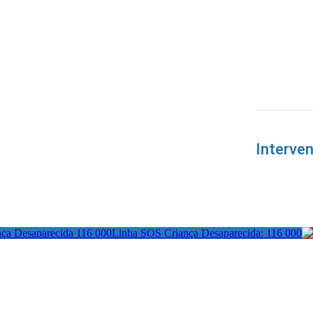
Interve
Linha SOS Criança Desaparecida: 116 000