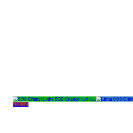
Linha SOS Criança: 116 111
210 555