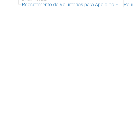
Recrutamento de Voluntários para Apoio ao Estudo