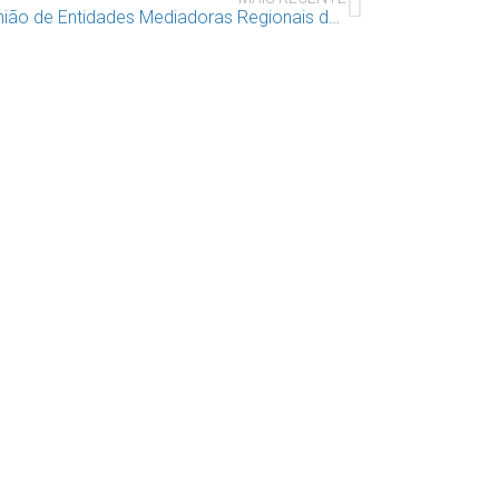
Reunião de Entidades Mediadoras Regionais da Rede Construir Juntos