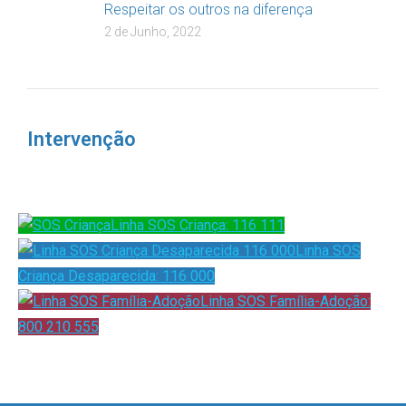
Respeitar os outros na diferença
2 de Junho, 2022
Intervenção
Linha SOS Criança: 116 111
Linha SOS
Criança Desaparecida: 116 000
Linha SOS Família-Adoção:
800 210 555