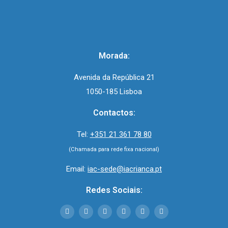
Morada:
Avenida da República 21
1050-185 Lisboa
Contactos:
Tel:
+351 21 361 78 80
(Chamada para rede fixa nacional)
Email:
iac-sede@iacrianca.pt
Redes Sociais: