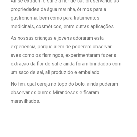
Ali se extraem o sal e a flor de sal, preservando as
propriedades da água marinha, ótimos para a
gastronomia, bem como para tratamentos
medicinais, cosméticos, entre outras aplicações.
As nossas crianças e jovens adoraram esta
experiência, porque além de poderem observar
aves como os flamingos, experimentaram fazer a
extração da flor de sal e ainda foram brindados com
um saco de sal, ali produzido e embalado.
No fim, qual cereja no topo do bolo, ainda puderam
observar os burros Mirandeses e ficaram
maravilhados.