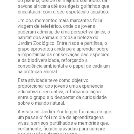
do planeta, desde os majestosos leões da
savana africana até aos ágeis golfinhos que
encantaram com o seu espetáculo aquático.
Um dos momentos mais marcantes foi a
viagem de teleférico, onde os jovens
puderam admirar, de uma perspetiva única, o
habitat dos animais e toda a beleza do
Jardim Zoológico. Entre risos e partilhas, o
grupo aproveitou ainda para aprender sobre
a importância da conservação das espécies
e da biodiversidade, reforçando a
consciência ambiental e o papel de cada um
na proteção animal.
Esta atividade teve como objetivo
proporcionar aos jovens uma experiência
educativa e recreativa, reforçando laços
entre o grupo e o despertar da curiosidade
sobre o mundo natural.
A visita ao Jardim Zoológico foi mais do que
um passeio: foi um dia de aprendizagens
vivas, sorrisos partilhados e memórias que,
certamente, ficarão gravadas para sempre