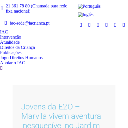
21 361 78 80 (Chamada para rede
fixa nacional)
iac-sede@iacrianca.pt
IAC
Intervenção
Atualidade
Direitos da Criança
Publicações
Jogo Direitos Humanos
Apoiar o IAC
Jovens da E2O –
Marvila vivem aventura
inesquecível no Jardim