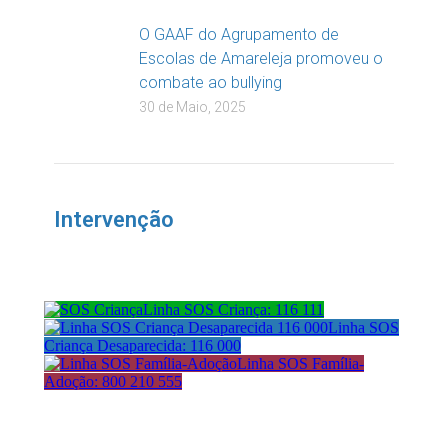
O GAAF do Agrupamento de
Escolas de Amareleja promoveu o
combate ao bullying
30 de Maio, 2025
Intervenção
Linha SOS Criança: 116 111
Linha SOS
Criança Desaparecida: 116 000
Linha SOS Família-
Adoção: 800 210 555