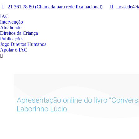
21 361 78 80 (Chamada para rede fixa nacional)
iac-sede@ia
IAC
Intervenção
Atualidade
Direitos da Criança
Publicações
Jogo Direitos Humanos
Apoiar o IAC
Apresentação online do livro “Conv
Laborinho Lúcio