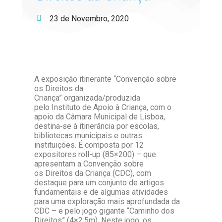
23 de Novembro, 2020
A exposição itinerante “Convenção sobre
os Direitos da
Criança” organizada/produzida
pelo Instituto de Apoio à Criança, com o
apoio da Câmara Municipal de Lisboa,
destina‐se à itinerância por escolas,
bibliotecas municipais e outras
instituições. É composta por 12
expositores roll-up (85×200) – que
apresentam a Convenção sobre
os Direitos da Criança (CDC), com
destaque para um conjunto de artigos
fundamentais e de algumas atividades
para uma exploração mais aprofundada da
CDC – e pelo jogo gigante “Caminho dos
Direitos” (4×2,5m). Neste jogo, os