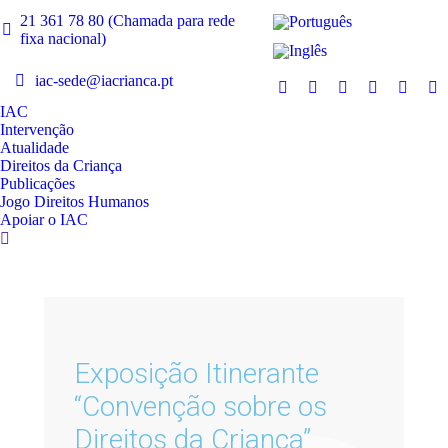
21 361 78 80 (Chamada para rede
fixa nacional)
iac-sede@iacrianca.pt
IAC
Intervenção
Atualidade
Direitos da Criança
Publicações
Jogo Direitos Humanos
Apoiar o IAC
Exposição Itinerante
“Convenção sobre os
Direitos da Criança”