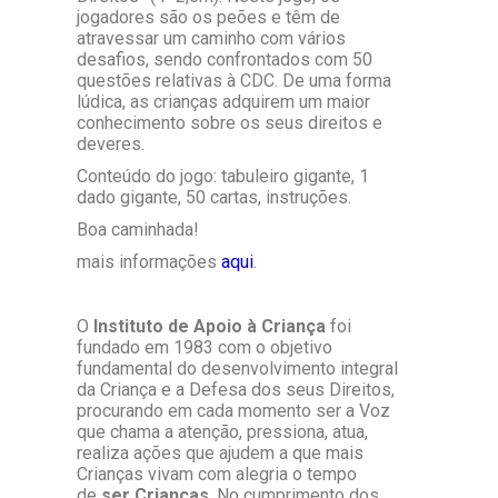
jogadores são os peões e têm de
atravessar um caminho com vários
desafios, sendo confrontados com 50
questões relativas à CDC. De uma forma
lúdica, as crianças adquirem um maior
conhecimento sobre os seus direitos e
deveres.
Conteúdo do jogo: tabuleiro gigante, 1
dado gigante, 50 cartas, instruções.
Boa caminhada!
mais informações
aqui
.
O
Instituto de Apoio à Criança
foi
fundado em 1983 com o objetivo
fundamental do desenvolvimento integral
da Criança e a Defesa dos seus Direitos,
procurando em cada momento ser a Voz
que chama a atenção, pressiona, atua,
realiza ações que ajudem a que mais
Crianças vivam com alegria o tempo
de
ser Crianças
. No cumprimento dos