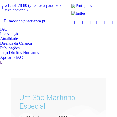
21 361 78 80 (Chamada para rede
fixa nacional)
iac-sede@iacrianca.pt
IAC
Intervenção
Atualidade
Direitos da Criança
Publicações
Jogo Direitos Humanos
Apoiar o IAC
Um São Martinho
Especial