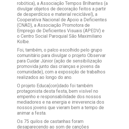
robótica), a Associação Tempos Brilhantes (a
divulgar objetos de decoração feitos a partir
de desperdícios e material reciclável), a
Cooperativa Nacional de Apoio a Deficientes
(CNAD), a Associação Promotora de
Emprego de Deficientes Visuais (APEDV) e
o Centro Social Paroquial São Maximiliano
Kolbe.
Foi, também, o palco escolhido pelo grupo
comunitário para divulgar o projeto Observar
para Cuidar Júnior (ação de sensibilização
promovida junto das crianças e jovens da
comunidade), com a exposição de trabalhos
realizados ao longo do ano.
O projeto Educa(con)dado foi também
protagonista desta festa, bem visível no
empenho e responsabilidade dos nossos
mediadores e na energia e irreverencia dos
nossos jovens que vieram bem a tempo de
animar a festa.
Os 75 quilos de castanhas foram
desaparecendo ao som de canções