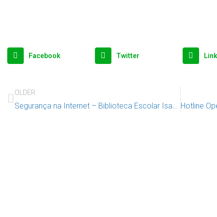
Facebook
Twitter
Lin
OLDER
Segurança na Internet – Biblioteca Escolar Isabel Alçada