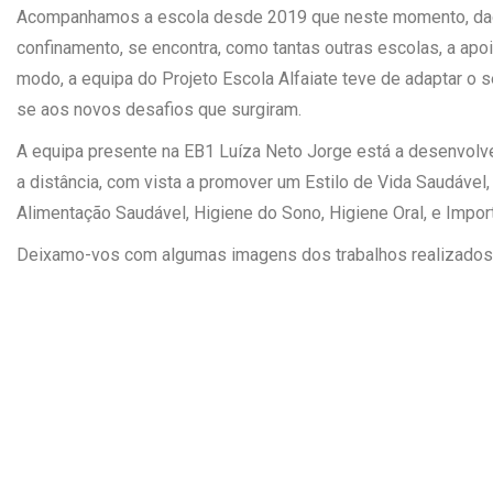
Acompanhamos a escola desde 2019 que neste momento, dad
confinamento, se encontra, como tantas outras escolas, a apoi
modo, a equipa do Projeto Escola Alfaiate teve de adaptar o se
se aos novos desafios que surgiram.
A equipa presente na EB1 Luíza Neto Jorge está a desenvolv
a distância, com vista a promover um Estilo de Vida Saudável
Alimentação Saudável, Higiene do Sono, Higiene Oral, e Import
Deixamo-vos com algumas imagens dos trabalhos realizados