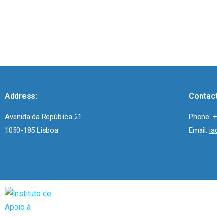
Address:
Contact
Avenida da República 21
Phone:
+
1050-185 Lisboa
Email:
ia