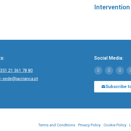
Intervention
s:
Social Media:
351 21 361 78 80
c-sede@iacrianca.pt
Subscribe t
Terms and Conditions
Privacy Policy
Cookie Policy