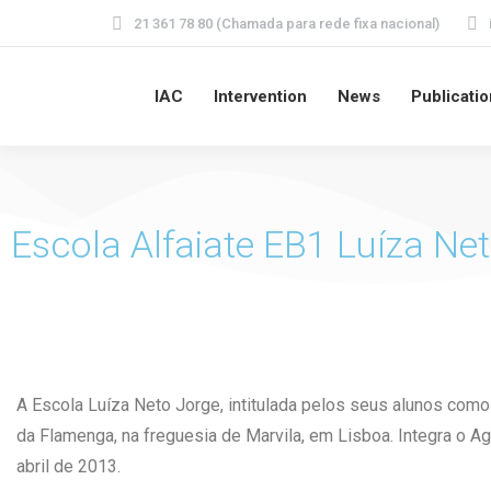
21 361 78 80 (Chamada para rede fixa nacional)
IAC
Intervention
News
Publicati
Escola Alfaiate EB1 Luíza Ne
A Escola Luíza Neto Jorge, intitulada pelos seus alunos como 
da Flamenga, na freguesia de Marvila, em Lisboa. Integra o 
abril de 2013.