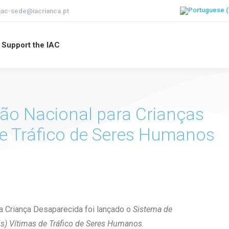
iac-sede@iacrianca.pt
Support the IAC
ção Nacional para Crianças
de Tráfico de Seres Humanos
a Criança Desaparecida foi lançado o
Sistema de
is) Vítimas de Tráfico de Seres Humanos.