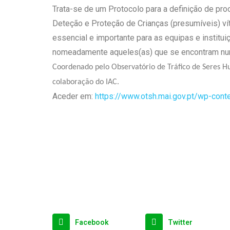
Trata-se de um Protocolo para a definição de pr
Deteção e Proteção de Crianças (presumíveis) ví
essencial e importante para as equipas e institu
nomeadamente aqueles(as) que se encontram numa
Coordenado pelo Observatório de Tráfico de Seres
colaboração do IAC.
Aceder em:
https://www.otsh.mai.gov.pt/wp-co
Facebook
Twitter