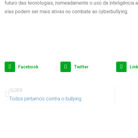
futuro das tecnologias, nomeadamente o uso da inteligência ar
elas podem ser mais ativas no combate ao cyberbullying.
Facebook
Twitter
Lin
OLDER
Todos pintamos contra o bullying