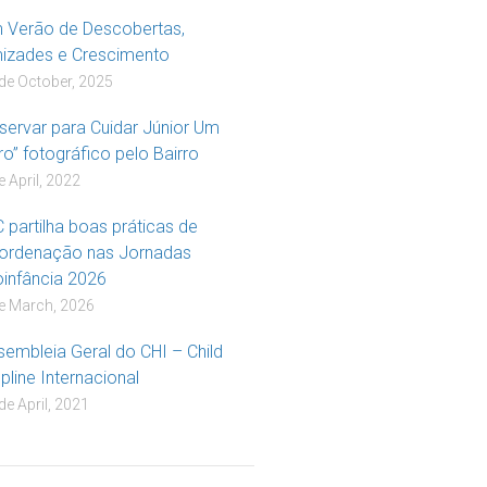
 Verão de Descobertas,
izades e Crescimento
de October, 2025
servar para Cuidar Júnior Um
ro” fotográfico pelo Bairro
e April, 2022
 partilha boas práticas de
ordenação nas Jornadas
oinfância 2026
e March, 2026
sembleia Geral do CHI – Child
pline Internacional
de April, 2021