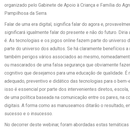
organizado pelo Gabinete de Apoio à Criança e Família do Ag
Pampilhosa da Serra.
Falar de uma era digital, significa falar do agora e, provavelment
significará igualmente falar do presente e não do futuro. Diria
é. As tecnologias e os jogos online fazem parte do univers
parte do universo dos adultos. Se há claramente benefícios a
também perigos vários associados ao mesmo, nomeadamente
ou mascarados de uma falsa segurança que obviamente fazem
cognitivo que desejamos para uma educação de qualidade. É 
adequado, preventivo e didático das tecnologias para o bem-e
isso é essencial por parte dos intervenientes diretos, escola,
de uma política baseada na comunicação entre os pares, na 
digitais. A forma como as manuseamos ditarão o resultado, ent
sucesso e o insucesso.
No decorrer deste webinar, foram abordadas estas temáticas 