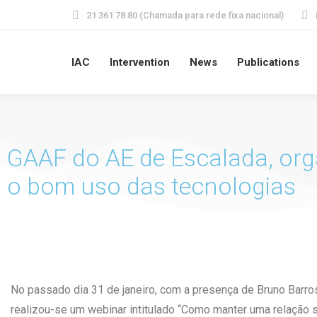
21 361 78 80 (Chamada para rede fixa nacional)
IAC
Intervention
News
Publications
GAAF do AE de Escalada, or
o bom uso das tecnologias
No passado dia 31 de janeiro, com a presença de Bruno Barro
realizou-se um webinar intitulado “Como manter uma relação 