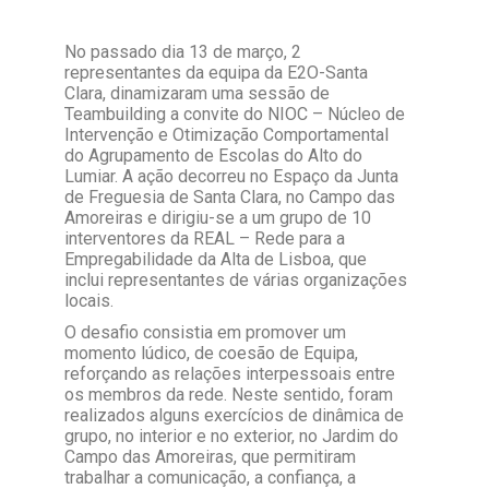
No passado dia 13 de março, 2
representantes da equipa da E2O-Santa
Clara, dinamizaram uma sessão de
Teambuilding a convite do NIOC – Núcleo de
Intervenção e Otimização Comportamental
do Agrupamento de Escolas do Alto do
Lumiar. A ação decorreu no Espaço da Junta
de Freguesia de Santa Clara, no Campo das
Amoreiras e dirigiu-se a um grupo de 10
interventores da REAL – Rede para a
Empregabilidade da Alta de Lisboa, que
inclui representantes de várias organizações
locais.
O desafio consistia em promover um
momento lúdico, de coesão de Equipa,
reforçando as relações interpessoais entre
os membros da rede. Neste sentido, foram
realizados alguns exercícios de dinâmica de
grupo, no interior e no exterior, no Jardim do
Campo das Amoreiras, que permitiram
trabalhar a comunicação, a confiança, a