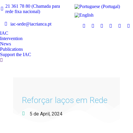
21 361 78 80 (Chamada para
rede fixa nacional)
iac-sede@iacrianca.pt
IAC
Intervention
News
Publications
Support the IAC
Reforçar laços em Rede
5 de April, 2024