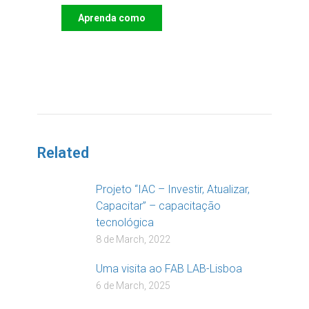
Aprenda como
DOAR
Related
Projeto “IAC – Investir, Atualizar,
Capacitar” – capacitação
tecnológica
8 de March, 2022
Uma visita ao FAB LAB-Lisboa
6 de March, 2025