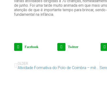
várias atividades dirigidas a 70 crianças, nomeadamente 
de junho. Foi uma tarde muito animada em que mais um
atenção de que é importante tempo para brincar, sendo
fundamental na infância.
Facebook
Twitter
OLDER
Atividade Formativa do Polo de Coimbra – mês de junho