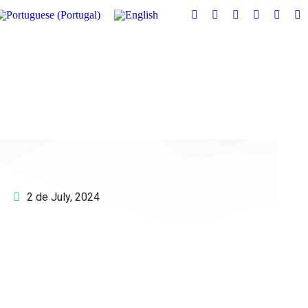
2 de July, 2024
e o IAC e invista no