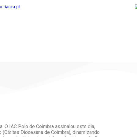
crianca.pt
a. O IAC Polo de Coimbra assinalou este dia,
 (Cáritas Diocesana de Coimbra), dinamizando
Apoi