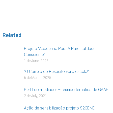
DOAR
Related
Projeto “Academia Para A Parentalidade
Consciente”
1 de June, 2023
“O Correio do Respeito vai à escola!”
6 de March, 2025
Perfil do mediador – reunião temática de GAAF
2 de July, 2021
Ação de sensibilização projeto S2CENE