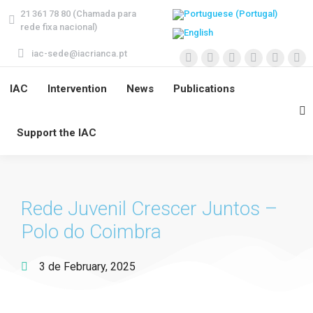
21 361 78 80 (Chamada para
rede fixa nacional)
iac-sede@iacrianca.pt
IAC
Intervention
News
Publications
Support the IAC
Rede Juvenil Crescer Juntos –
Polo do Coimbra
3 de February, 2025