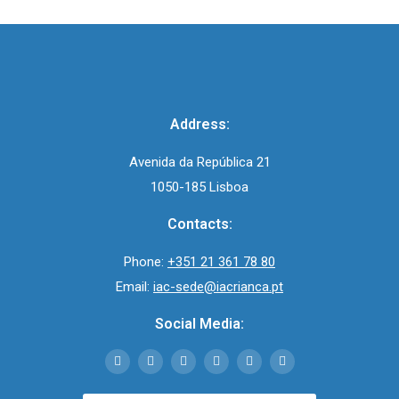
Address:
Avenida da República 21
1050-185 Lisboa
Contacts:
Phone:
+351 21 361 78 80
Email:
iac-sede@iacrianca.pt
Social Media: