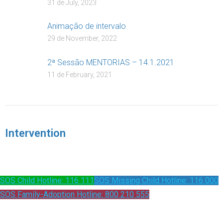
31 de July, 2023
Animação de intervalo
29 de November, 2022
2ª Sessão MENTORIAS – 14.1.2021
11 de February, 2021
Intervention
SOS Child Hotline: 116 111
SOS Missing Child Hotline: 116 000
SOS Family-Adoption Hotline: 800 210 555