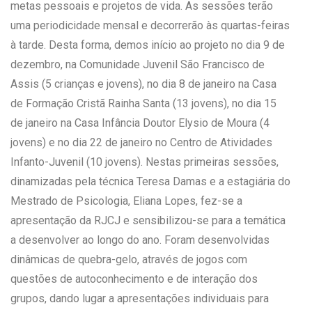
metas pessoais e projetos de vida. As sessões terão
uma periodicidade mensal e decorrerão às quartas-feiras
à tarde. Desta forma, demos início ao projeto no dia 9 de
dezembro, na Comunidade Juvenil São Francisco de
Assis (5 crianças e jovens), no dia 8 de janeiro na Casa
de Formação Cristã Rainha Santa (13 jovens), no dia 15
de janeiro na Casa Infância Doutor Elysio de Moura (4
jovens) e no dia 22 de janeiro no Centro de Atividades
Infanto-Juvenil (10 jovens). Nestas primeiras sessões,
dinamizadas pela técnica Teresa Damas e a estagiária do
Mestrado de Psicologia, Eliana Lopes, fez-se a
apresentação da RJCJ e sensibilizou-se para a temática
a desenvolver ao longo do ano. Foram desenvolvidas
dinâmicas de quebra-gelo, através de jogos com
questões de autoconhecimento e de interação dos
grupos, dando lugar a apresentações individuais para