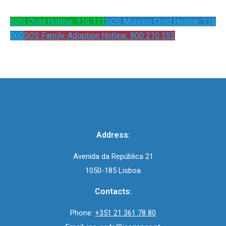
SOS Child Hotline: 116 111
SOS Missing Child Hotline: 116
000
SOS Family-Adoption Hotline: 800 210 555
Address:
Avenida da República 21
1050-185 Lisboa
Contacts:
Phone:
+351 21 361 78 80