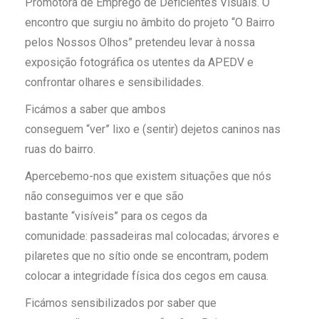
Promotora de Emprego de Deficientes Visuais. O
encontro que surgiu no âmbito do projeto “O Bairro
pelos Nossos Olhos” pretendeu levar à nossa
exposição fotográfica os utentes da APEDV e
confrontar olhares e sensibilidades.
Ficámos a saber que ambos
conseguem “ver” lixo e (sentir) dejetos caninos nas
ruas do bairro.
Apercebemo-nos que existem situações que nós
não conseguimos ver e que são
bastante “visíveis” para os cegos da
comunidade: passadeiras mal colocadas; árvores e
pilaretes que no sítio onde se encontram, podem
colocar a integridade física dos cegos em causa.
Ficámos sensibilizados por saber que