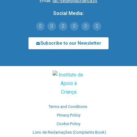
Email:
iac-sede@iacrianca.pt
Social Media:
Subscribe to our Newsletter
Terms and Conditions
Privacy Policy
Cookie Policy
Livro de Reclamações (Complaints Book)