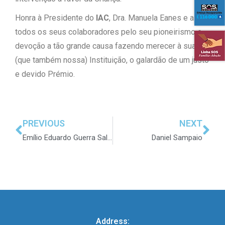
Honra à Presidente do
IAC
, Dra. Manuela Eanes e a
todos os seus colaboradores pelo seu pioneirismo e
devoção a tão grande causa fazendo merecer à sua
(que também nossa) Instituição, o galardão de um justo
e devido Prémio.
PREVIOUS
NEXT
Emílio Eduardo Guerra Salgueiro
Daniel Sampaio
Address: