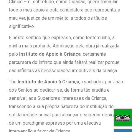
Clínico – e, sobretudo, como Cidadão, quero formular
todo o meu apoio a esta candidatura que representa, a
meu ver, justiça de um mérito, a todos os títulos
significativo.
É neste sentido que expresso, como testemunho, a
minha mais profunda Admiração pela obra já realizada
pelo
Instituto de Apoio à Criança
, certamente
percursora do infinito que ainda faltará realizar porque
são infinitas as necessidades irredutíveis da criança.
The
Instituto de Apoio à Criança
, «sonhado» por João
dos Santos ao dedicar-se, de forma tão erudita e
sensível, aos Superiores Interesses da Criança,
transcende a sua própria natureza de instituição de
solidariedade social para alcançar o superior desígnio
de um paradigma expresso por uma efectiva
intervenção a favor da Criança.