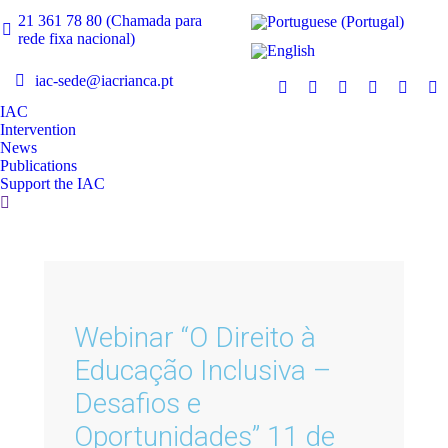
21 361 78 80 (Chamada para
rede fixa nacional)
iac-sede@iacrianca.pt
IAC
Intervention
News
Publications
Support the IAC
Webinar “O Direito à
Educação Inclusiva –
Desafios e
Oportunidades” 11 de