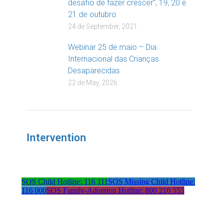
desafio de fazer crescer”, 19, 20 e
21 de outubro
24 de September, 2021
Webinar 25 de maio – Dia
Internacional das Crianças
Desaparecidas
22 de May, 2026
Intervention
SOS Child Hotline: 116 111
SOS Missing Child Hotline:
116 000
SOS Family-Adoption Hotline: 800 210 555