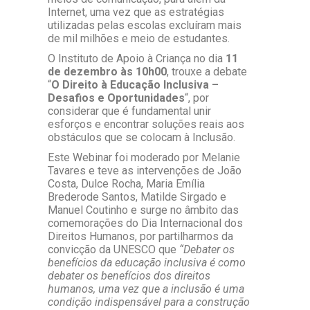
Internet, uma vez que as estratégias
utilizadas pelas escolas excluíram mais
de mil milhões e meio de estudantes.
O Instituto de Apoio à Criança no dia
11
de dezembro às 10h00
, trouxe a debate
“
O Direito à Educação Inclusiva –
Desafios e Oportunidades
“, por
considerar que é fundamental unir
esforços e encontrar soluções reais aos
obstáculos que se colocam à Inclusão.
Este Webinar foi moderado por Melanie
Tavares e teve as intervenções de João
Costa, Dulce Rocha, Maria Emília
Brederode Santos, Matilde Sirgado e
Manuel Coutinho e surge no âmbito das
comemorações do Dia Internacional dos
Direitos Humanos, por partilharmos da
convicção da UNESCO que
“Debater os
benefícios da educação inclusiva é como
debater os benefícios dos direitos
humanos, uma vez que a inclusão é uma
condição indispensável para a construção