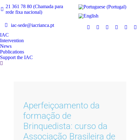
21 361 78 80 (Chamada para
rede fixa nacional)
iac-sede@iacrianca.pt
IAC
Intervention
News
Publications
Support the IAC
Aperfeiçoamento da
formação de
Brinquedista: curso da
Associação Brasileira de